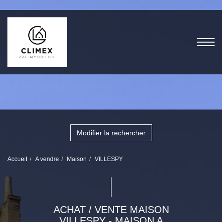
Modifier la rechercher
Accueil
A vendre
Maison
VILLESPY
ACHAT / VENTE MAISON
VILLESPY - MAISON A