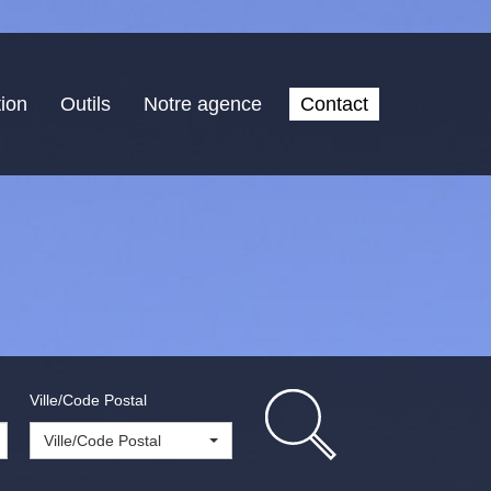
ion
Outils
Notre agence
Contact
Ville/Code Postal
Ville/Code Postal