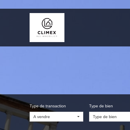
Type de transaction
Type de bien
A vendre
Type de bien