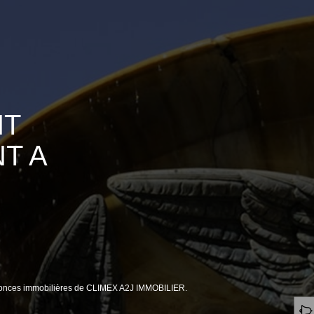
NT
T A
nnonces immobilières de CLIMEX A2J IMMOBILIER.