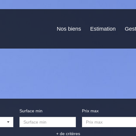
Nos biens
Estimation
Gest
Surface min
Prix max
+ de critères