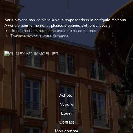
Nous n'avons pas de biens à vous proposer dans la catégorie Maisons
A vendre pour le moment , plusieurs options s'offrent à vous :
Re-soumettre la recherche avec moins de critères.
Transmettez-nous votre demande
Acheter
Vendre
Louer
Contact
Mon compte