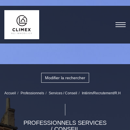
Modifier la rechercher
Accueil
Professionnels
Services / Conseil
Intérim/Recrutement/R.H
PROFESSIONNELS SERVICES
/ CONSEIL