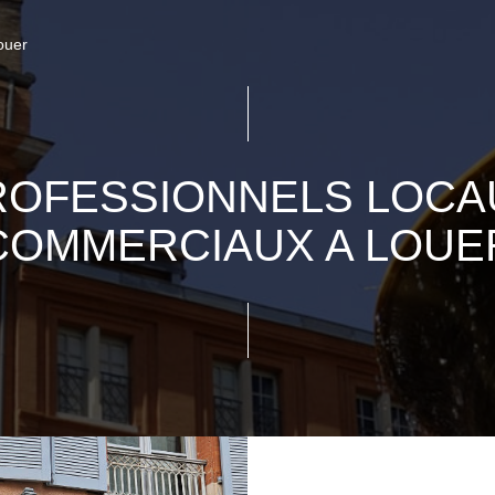
ouer
ROFESSIONNELS LOCA
COMMERCIAUX A LOUE