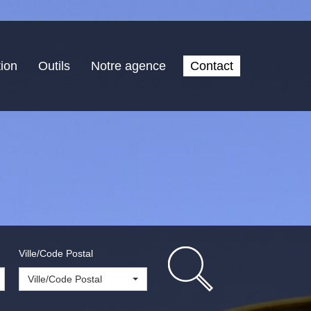
ion
Outils
Notre agence
Contact
Ville/Code Postal
Ville/Code Postal