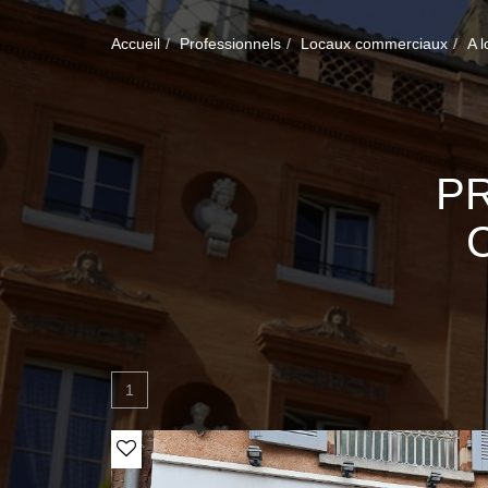
Accueil
Professionnels
Locaux commerciaux
A l
P
1