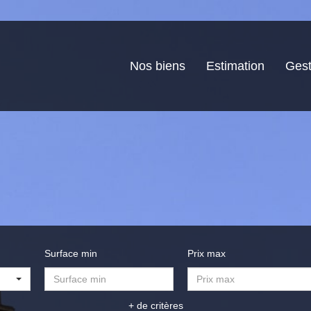
Nos biens
Estimation
Gest
Surface min
Prix max
+ de critères