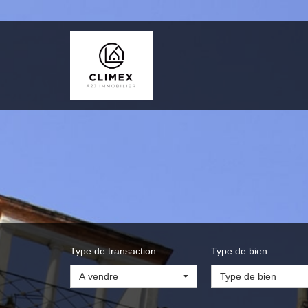
Type de transaction
Type de bien
A vendre
Type de bien