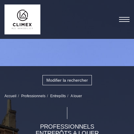
Modifier la rechercher
Accueil
Professionnels
Entrepôts
A louer
PROFESSIONNELS
ENTREPÔTS A LOUER