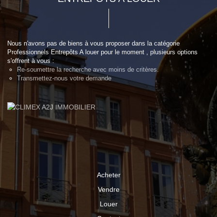
Nous n'avons pas de biens à vous proposer dans la catégorie
Professionnels Entrepôts A louer pour le moment , plusieurs options
s'offrent à vous :
Re-soumettre la recherche avec moins de critères.
Transmettez-nous votre demande
Acheter
Vendre
Louer