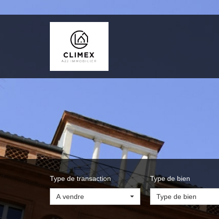
Type de transaction
Type de bien
A vendre
Type de bien