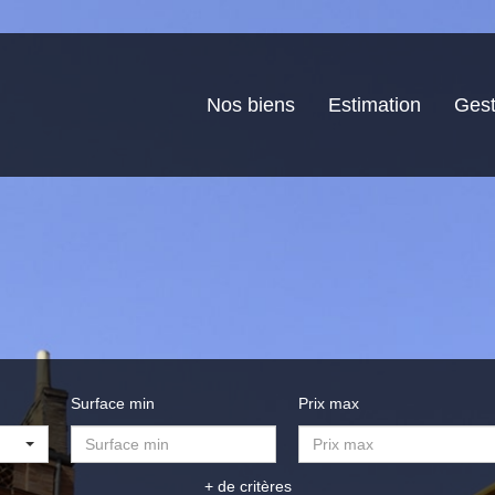
Nos biens
Estimation
Gest
Surface min
Prix max
+ de critères