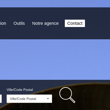
ion
Outils
Notre agence
Contact
Ville/Code Postal
Ville/Code Postal