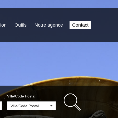
ion
Outils
Notre agence
Contact
Ville/Code Postal
Ville/Code Postal