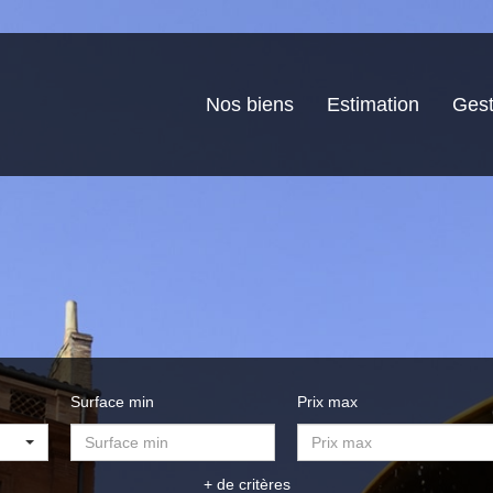
Nos biens
Estimation
Gest
Surface min
Prix max
+ de critères