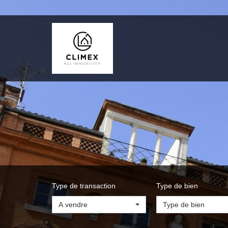
Type de transaction
Type de bien
A vendre
Type de bien