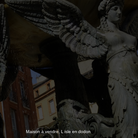
Maison à vendre, L isle en dodon