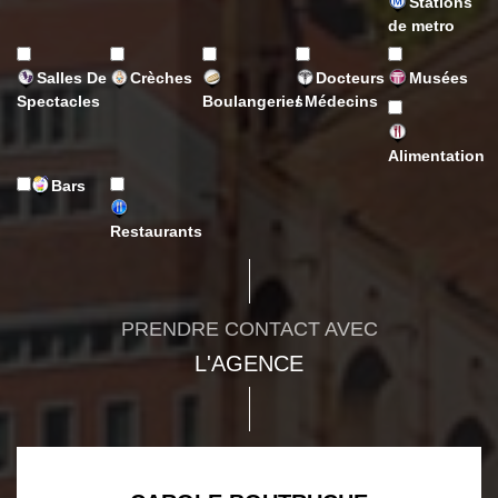
Stations
de metro
Salles De
Crèches
Docteurs
Musées
Spectacles
Boulangeries
/ Médecins
Alimentation
Bars
Restaurants
PRENDRE CONTACT AVEC
L'AGENCE