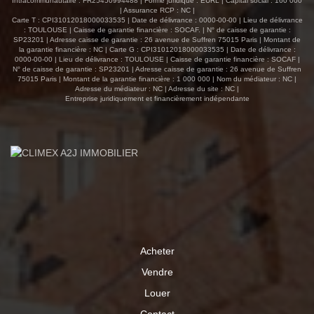
Intracommunautaire : FR25450994488 | Forme juridique : EURL | Capital social : 160 000
| Assurance RCP : NC |
Carte T : CPI31012018000033535 | Date de délivrance : 0000-00-00 | Lieu de délivrance
: TOULOUSE | Caisse de garantie financière : SOCAF. | N° de caisse de garantie :
SP23201 | Adresse caisse de garantie : 26 avenue de Suffren 75015 Paris | Montant de
la garantie financière : NC | Carte G : CPI31012018000033535 | Date de délivrance :
0000-00-00 | Lieu de délivrance : TOULOUSE | Caisse de garantie financière : SOCAF |
N° de caisse de garantie : SP23201 | Adresse caisse de garantie : 26 avenue de Suffren
75015 Paris | Montant de la garantie financière : 1 000 000 | Nom du médiateur : NC |
Adresse du médiateur : NC | Adresse du site : NC |
Entreprise juridiquement et financièrement indépendante
Acheter
Vendre
Louer