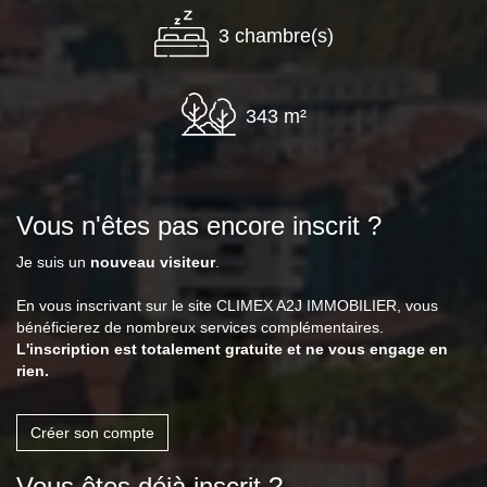
3 chambre(s)
343 m²
Vous n'êtes pas encore inscrit ?
Je suis un
nouveau visiteur
.
En vous inscrivant sur le site CLIMEX A2J IMMOBILIER, vous
bénéficierez de nombreux services complémentaires.
L'inscription est totalement gratuite et ne vous engage en
rien.
Créer son compte
Vous êtes déjà inscrit ?