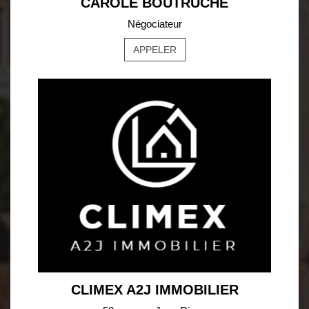
CAROLE BOUTRUCHE
Négociateur
APPELER
CLIMEX A2J IMMOBILIER