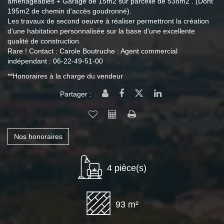
aménageables + Garage de 15m2 sur parcelle de 538m2 . (Dont
195m2 de chemin d'accès goudronné).
Les travaux de second oeuvre à réaliser permettront la création
d'une habitation personnalisée sur la base d'une excellente
qualité de construction.
Rare ! Contact : Carole Boutruche : Agent commercial
indépendant : 06-22-49-51-00
**
Honoraires à la charge du vendeur
Partager :
Nos honoraires
4 pièce(s)
93 m²