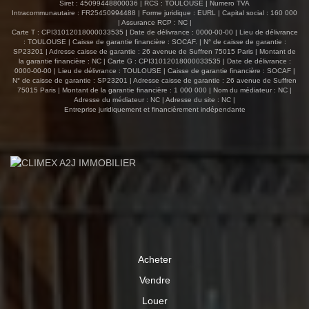
Siret : 45099448800036 | RCS : TOULOUSE | Numero TVA
Intracommunautaire : FR25450994488 | Forme juridique : EURL | Capital social : 160 000
| Assurance RCP : NC |
Carte T : CPI31012018000033535 | Date de délivrance : 0000-00-00 | Lieu de délivrance
: TOULOUSE | Caisse de garantie financière : SOCAF. | N° de caisse de garantie :
SP23201 | Adresse caisse de garantie : 26 avenue de Suffren 75015 Paris | Montant de
la garantie financière : NC | Carte G : CPI31012018000033535 | Date de délivrance :
0000-00-00 | Lieu de délivrance : TOULOUSE | Caisse de garantie financière : SOCAF |
N° de caisse de garantie : SP23201 | Adresse caisse de garantie : 26 avenue de Suffren
75015 Paris | Montant de la garantie financière : 1 000 000 | Nom du médiateur : NC |
Adresse du médiateur : NC | Adresse du site : NC |
Entreprise juridiquement et financièrement indépendante
Acheter
Vendre
Louer