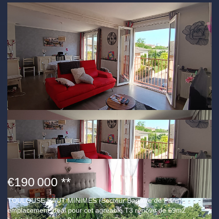
€190 000
**
TOULOUSE HAUT MINIMES (Secteur Barrière de Paris),
emplacement idéal pour cet agréable T3 rénové de 69m2