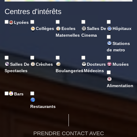
Centres d'intérêts
Lycées
Collèges
Ecoles
Salles De
Hôpitaux
Maternelles
Cinema
Stations
de metro
Salles De
Crèches
Docteurs
Musées
Spectacles
Boulangeries
/ Médecins
Alimentation
Bars
Restaurants
PRENDRE CONTACT AVEC