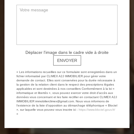
Déplacer l'image dans le cadre vide à droite
ENVOYER
« Les informations recueillies sur ce formulaire sont enregistrées dans un
fichier informatisé par CLIMEX A2J IMMOBILIER pour gérer votre
demande de contact. Elles sont conservées pour la durée nécessaire à
la gestion de la relation client dans le respect des prescriptions légales
applicables et sont destinées à nos conseillers Conformément à la loi «
informatique et libertés », vous pouvez exercer votre droit d'accès aux
données vous concernant et les faire rectifier en contactant CLIMEX A2J
IMMOBILIER immobilierclimex@gmail.com. Nous vous informons de
l'existence de la liste d'opposition au démarchage téléphonique « Bloctel
», sur laquelle vous pouvez vous inscrire ici :
https://www.bloctel.gouv.fr/
»