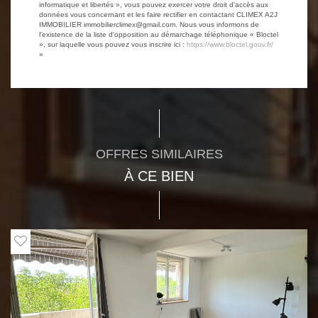
informatique et libertés », vous pouvez exercer votre droit d'accès aux
données vous concernant et les faire rectifier en contactant CLIMEX A2J
IMMOBILIER immobilierclimex@gmail.com. Nous vous informons de
l'existence de la liste d'opposition au démarchage téléphonique « Bloctel
», sur laquelle vous pouvez vous inscrire ici :
https://www.bloctel.gouv.fr/
»
OFFRES SIMILAIRES
À CE BIEN