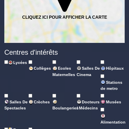
Centres d'intérêts
Lycées
Collèges
Ecoles
Salles De
Hôpitaux
Maternelles
Cinema
Stations
de metro
Salles De
Crèches
Docteurs
Musées
Spectacles
Boulangeries
/ Médecins
Alimentation