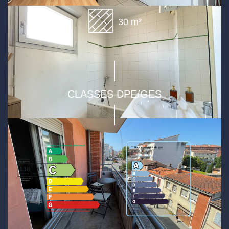
30 m²
CLASSES DPE/GES