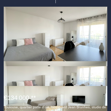
€134 000
**
Toulouse, quartier patte d'oie, boulevard Jean Brunhes, studio de