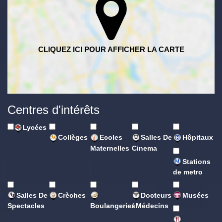
Centres d'intérêts
Lycées
Collèges
Ecoles
Salles De
Hôpitaux
Maternelles
Cinema
Stations
de metro
Salles De
Crèches
Docteurs
Musées
Spectacles
Boulangeries
/ Médecins