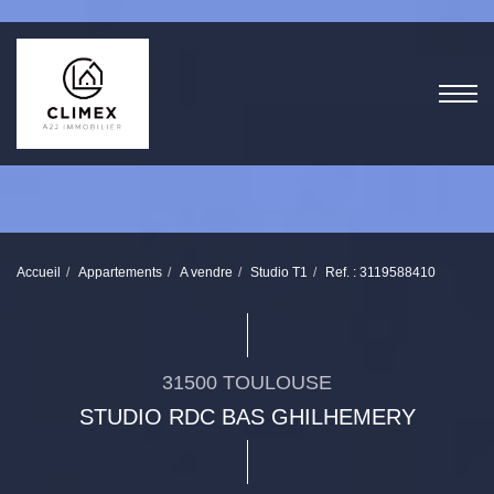
Accueil
Appartements
A vendre
Studio T1
Ref. : 3119588410
31500 TOULOUSE
STUDIO RDC BAS GHILHEMERY