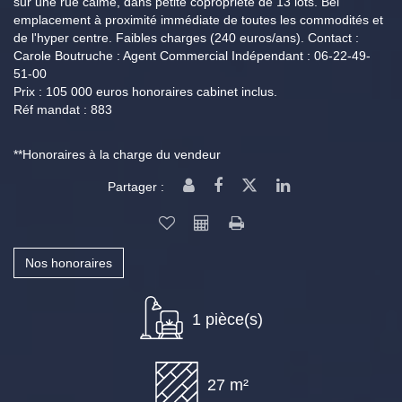
sur une rue calme, dans petite copropriété de 13 lots. Bel
emplacement à proximité immédiate de toutes les commodités et
de l'hyper centre. Faibles charges (240 euros/ans). Contact :
Carole Boutruche : Agent Commercial Indépendant : 06-22-49-
51-00
Prix : 105 000 euros honoraires cabinet inclus.
Réf mandat : 883
**
Honoraires à la charge du vendeur
Partager :
Nos honoraires
1 pièce(s)
27 m²