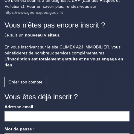
Ce bien est soumis à un diagnostic ERP (État des Risques et
Pollutions). Pour en savoir plus, rendez-vous sur
https://www.georisques.gouv.fr/
Vous n'êtes pas encore inscrit ?
Je suis un
nouveau visiteur
.
En vous inscrivant sur le site CLIMEX A2J IMMOBILIER, vous
bénéficierez de nombreux services complémentaires.
L'inscription est totalement gratuite et ne vous engage en
rien.
Créer son compte
Vous êtes déjà inscrit ?
Adresse email :
Mot de passe :