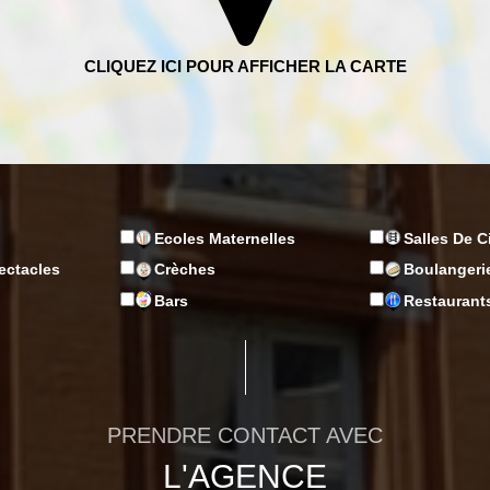
Ecoles Maternelles
Salles De 
ectacles
Crèches
Boulangeri
n
Bars
Restaurant
PRENDRE CONTACT AVEC
L'AGENCE