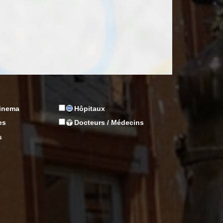
Cinema
Hôpitaux
es
Docteurs / Médecins
s