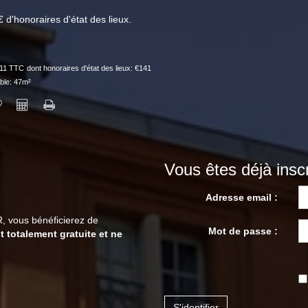
d'honoraires d'état des lieux.
611 TTC
dont honoraires d'état des lieux: €141
ble: 47m²
Vous êtes déjà inscr
Adresse email :
, vous bénéficierez de
Mot de passe :
t totalement gratuite et ne
S'identifier