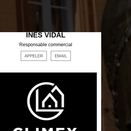
INES VIDAL
Responsable commercial
APPELER
EMAIL