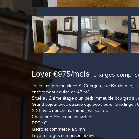
Loyer €975/mois
charges comprise
Toulouse, proche place St Georges, rue Boulbonne, T
entièrement équipé de 47 m2 .
Situé au 2 éme étage d'un petit immeuble bourgeois ,
Grand séjour avec cuisine équipée ,fours, lave linge
SDB avec douche italienne , wc séparé .
Chauffage électrique individuel .
DPE : C .
Métro et commerce à 5 mn
Loyer charges comprises: 975€