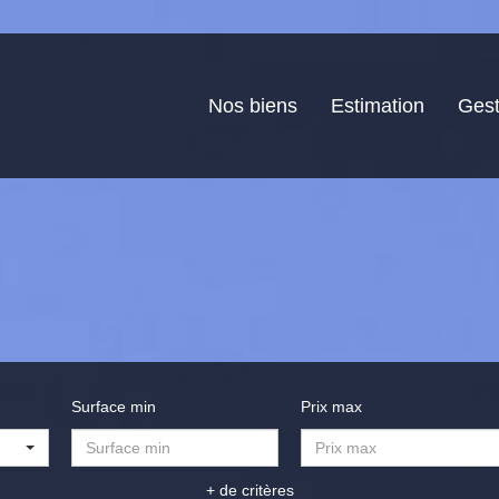
Nos biens
Estimation
Gest
Surface min
Prix max
+ de critères