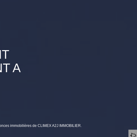
NT
T A
nnonces immobilières de CLIMEX A2J IMMOBILIER.