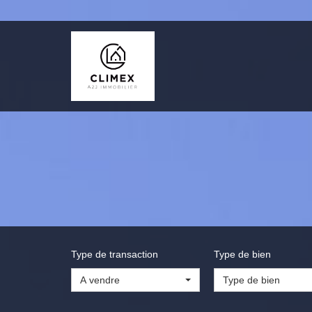
Type de transaction
Type de bien
A vendre
Type de bien