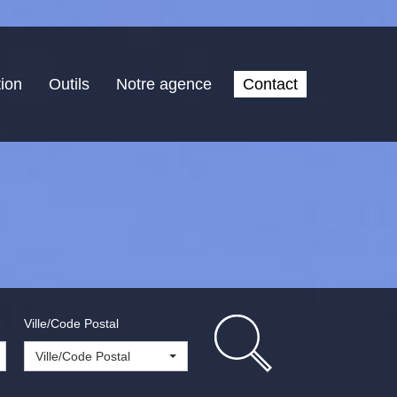
ion
Outils
Notre agence
Contact
Ville/Code Postal
Ville/Code Postal