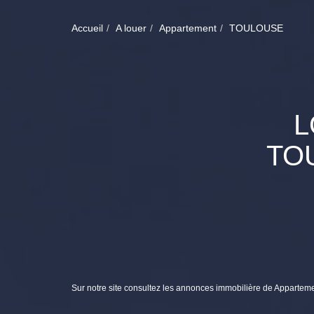
Accueil
A louer
Appartement
TOULOUSE
L
TO
Sur notre site consultez les annonces immobilière de Appar