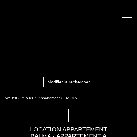
Modifier la rechercher
Accueil
A louer
Appartement
BALMA
LOCATION APPARTEMENT
BALMA - APPARTEMENT A