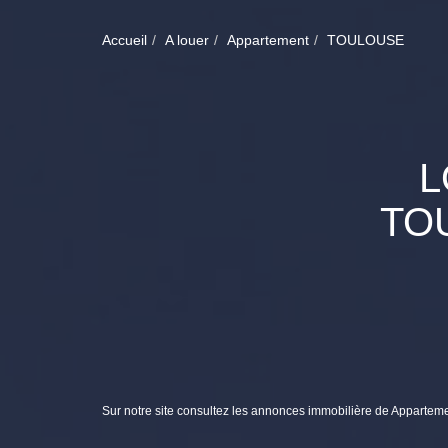
Accueil
A louer
Appartement
TOULOUSE
L
TO
Sur notre site consultez les annonces immobilière de Appar