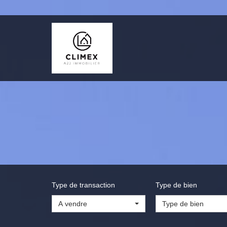
Type de transaction
Type de bien
A vendre
Type de bien