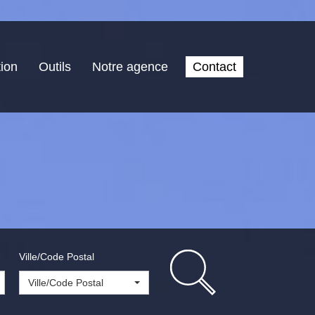
ion
Outils
Notre agence
Contact
Ville/Code Postal
Ville/Code Postal