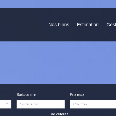
Nos biens
Estimation
Gest
Surface min
Prix max
+ de critères