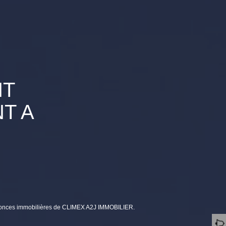
NT
T A
nnonces immobilières de CLIMEX A2J IMMOBILIER.