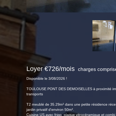
Loyer €726/mois
charges comprise
Disponible le 3/08/2026 !
TOULOUSE PONT DES DEMOISELLES à proximité imm
transports
T2 meublé de 35.29m² dans une petite résidence réce
jardin privatif d'environ 50m².
Cuisine US avec frigo, plaque vitrocéramique et combi