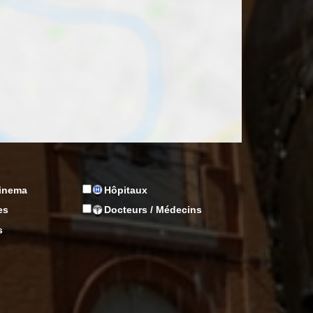
Cinema
Hôpitaux
es
Docteurs / Médecins
s