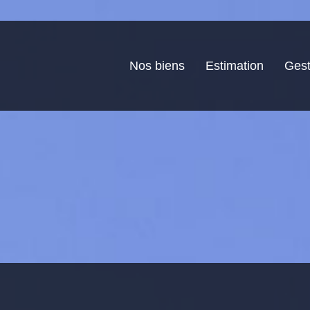
Nos biens
Estimation
Gest