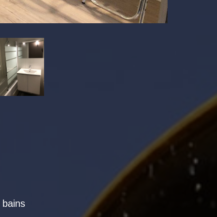
e bains