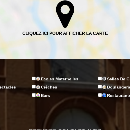
Ecoles Maternelles
Salles De 
ectacles
Crèches
Boulangeri
n
Bars
Restaurant