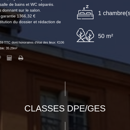
alle de bains et WC séparés.
 donnant sur le salon.
1 chambre(s
garantie 1366,32 €
titution du dossier et rédaction de
50 m²
€459 TTC
dont honoraires d'état des lieux: €106
ble: 35.29m²
CLASSES DPE/GES