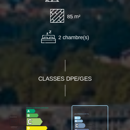
85 m²
2 chambre(s)
CLASSES DPE/GES