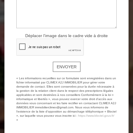
Déplacer l'image dans le cadre vide à droite
ENVOYER
« Les informations recueillies sur ce formulaire sont enregistrées dans un
fichier informatisé par CLIMEX A2J IMMOBILIER pour gérer votre
demande de contact. Elles sont conservées pour la durée nécessaire à
la gestion de la relation client dans le respect des prescriptions légales
applicables et sont destinées à nos conseillers Conformément à la loi «
informatique et libertés », vous pouvez exercer votre droit d'accès aux
données vous concernant et les faire rectifier en contactant CLIMEX A2J
IMMOBILIER immobilierclimex@gmail.com. Nous vous informons de
l'existence de la liste d'opposition au démarchage téléphonique « Bloctel
», sur laquelle vous pouvez vous inscrire ici :
https://www.bloctel.gouv.fr/
»