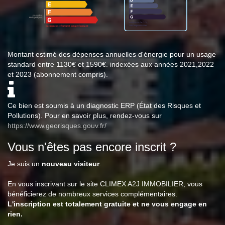
Montant estimé des dépenses annuelles d'énergie pour un usage
standard entre 1130€ et 1590€. indexées aux années 2021,2022
et 2023 (abonnement compris).
Ce bien est soumis à un diagnostic ERP (État des Risques et
Pollutions). Pour en savoir plus, rendez-vous sur
https://www.georisques.gouv.fr/
Vous n'êtes pas encore inscrit ?
Je suis un
nouveau visiteur
.
En vous inscrivant sur le site CLIMEX A2J IMMOBILIER, vous
bénéficierez de nombreux services complémentaires.
L'inscription est totalement gratuite et ne vous engage en
rien.