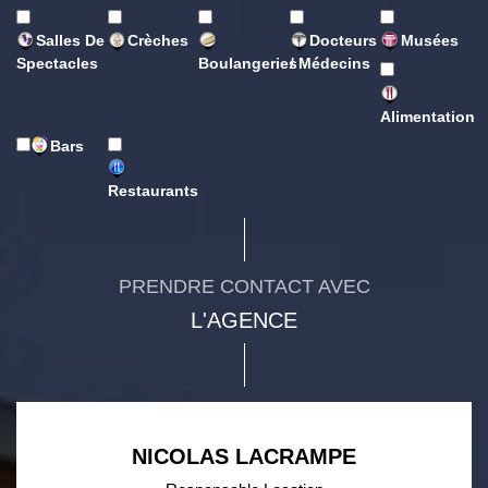
Salles De
Crèches
Docteurs
Musées
Spectacles
Boulangeries
/ Médecins
Alimentation
Bars
Restaurants
PRENDRE CONTACT AVEC
L'AGENCE
NICOLAS LACRAMPE