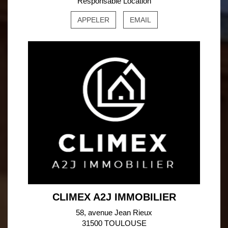
Responsable Location
APPELER
EMAIL
CLIMEX A2J IMMOBILIER
58, avenue Jean Rieux
31500 TOULOUSE